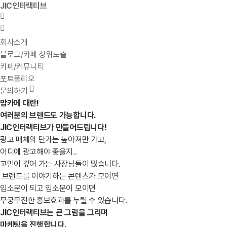
JIC인터랙티브
회사소개
블로그/카페 상위노출
카페/커뮤니티
포트폴리오
문의하기
맘카페 대란!
여러분의 브랜드도 가능합니다.
JIC인터랙티브가 만들어드립니다!
광고 매체의 단가는 높아져만 가고,
어디에 광고해야 좋을지..
고민이 깊어 가는 사장님들이 많습니다.
브랜드를 이야기하는 콘텐츠가 모이면
입소문이 되고 입소문이 모이면
무궁무진한 홍보효과를 누릴 수 있습니다.
JIC인터랙티브는 큰 그림을 그리며
마케팅을 진행합니다.